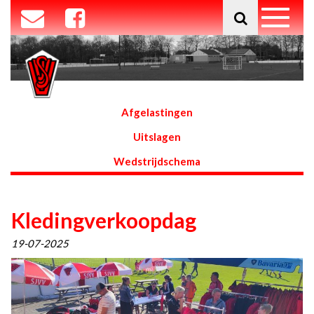
Afgelastingen
Uitslagen
Wedstrijdschema
Kledingverkoopdag
19-07-2025