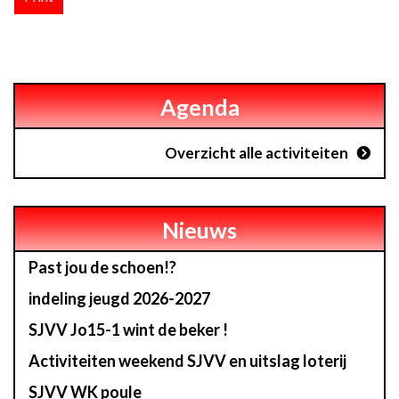
Agenda
Overzicht alle activiteiten
Nieuws
Past jou de schoen!?
indeling jeugd 2026-2027
SJVV Jo15-1 wint de beker !
Activiteiten weekend SJVV en uitslag loterij
SJVV WK poule