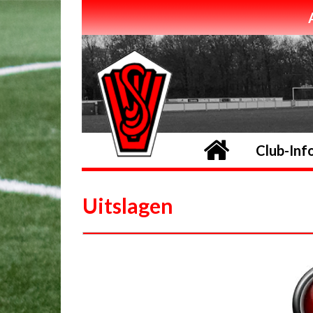
Home
Club-Inf
Uitslagen