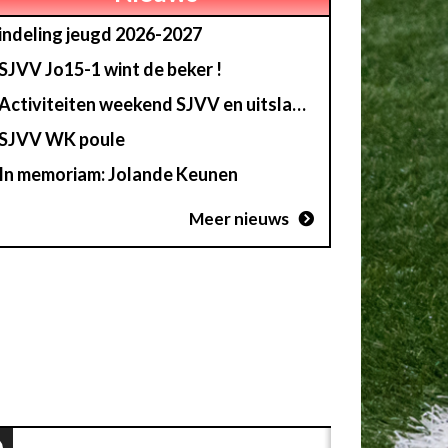
indeling jeugd 2026-2027
SJVV Jo15-1 wint de beker !
Activiteiten weekend SJVV en uitslag loterij
SJVV WK poule
In memoriam: Jolande Keunen
Meer nieuws