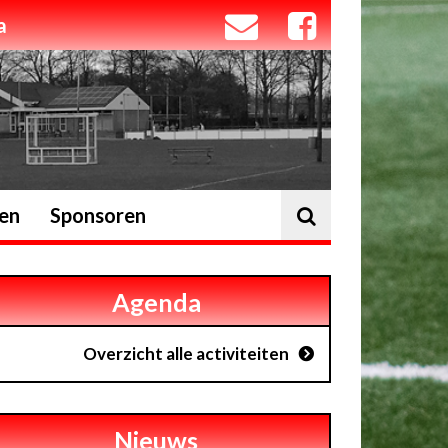
a
ten
Sponsoren
Agenda
Overzicht alle activiteiten
Nieuws