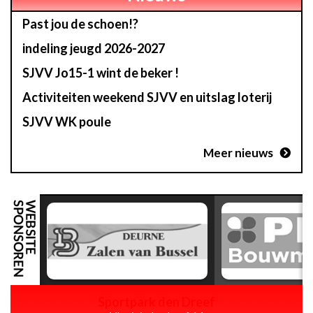
Past jou de schoen!?
indeling jeugd 2026-2027
SJVV Jo15-1 wint de beker !
Activiteiten weekend SJVV en uitslag loterij
SJVV WK poule
Meer nieuws
Sportpark den Dreef