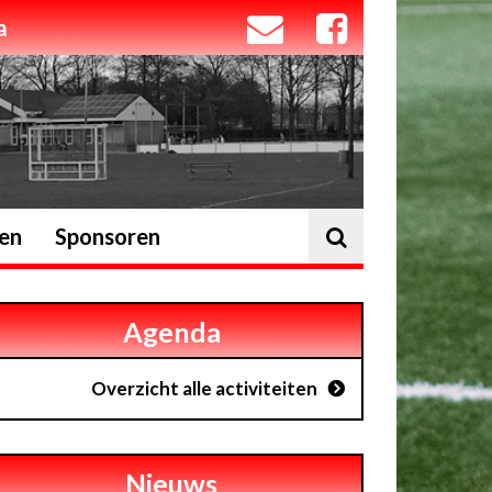
a
ten
Sponsoren
Agenda
Overzicht alle activiteiten
Nieuws