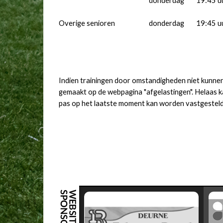
donderdag
19:45 u
Overige senioren
donderdag
19:45 u
Indien trainingen door omstandigheden niet kunne
gemaakt op de webpagina "afgelastingen". Helaas 
pas op het laatste moment kan worden vastgestel