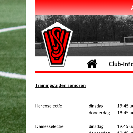
Home
Club-Inf
Trainingstijden senioren
Herenselectie
dinsdag
19:45 u
donderdag
19:45 u
Damesselectie
dinsdag
19.45 u