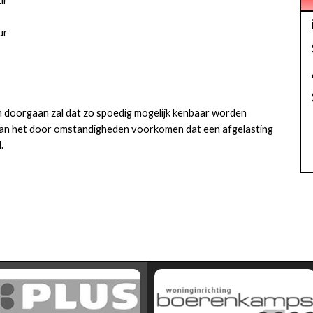
ur
ur
n doorgaan zal dat zo spoedig mogelijk kenbaar worden
kan het door omstandigheden voorkomen dat een afgelasting
d.