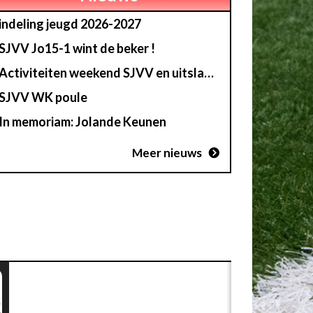
indeling jeugd 2026-2027
SJVV Jo15-1 wint de beker !
Activiteiten weekend SJVV en uitslag loterij
SJVV WK poule
In memoriam: Jolande Keunen
Meer nieuws