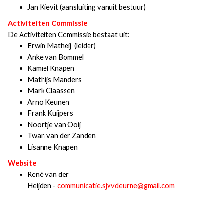
Jan Kievit (aansluiting vanuit bestuur)
Activiteiten Commissie
De Activiteiten Commissie bestaat uit:
Erwin Matheij (leider)
Anke van Bommel
Kamiel Knapen
Mathijs Manders
Mark Claassen
Arno Keunen
Frank Kuijpers
Noortje van Ooij
Twan van der Zanden
Lisanne Knapen
Website
René van der
Heijden -
communicatie.sjvvdeurne@gmail.com