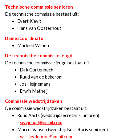
Technische commissie senioren
De technische commissie bestaat uit:
Evert Kievit
Hans van Oosterhout
Damescoördinator
Marleen Wijnen
De technische commissie jeugd
De technische commissie jeugd bestaat uit:
Dirk Cortenbach
Ruud van de bekerom
Jos Heijnemans
Erwin Matheij
Commissie wedstrijdzaken
De commissie wedstrijdzaken bestaat uit:
Ruud Aarts (wedstrijdsecretaris junioren)
-
sjvvjeugd@gmail.com
Marcel Vaasen (wedstrijdsecretaris senioren)
-
ws.sjvvdeurne@gmail.com