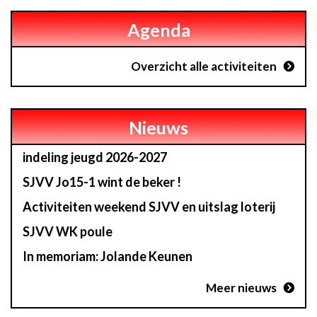
Agenda
Overzicht alle activiteiten
Nieuws
indeling jeugd 2026-2027
SJVV Jo15-1 wint de beker !
Activiteiten weekend SJVV en uitslag loterij
SJVV WK poule
In memoriam: Jolande Keunen
Meer nieuws