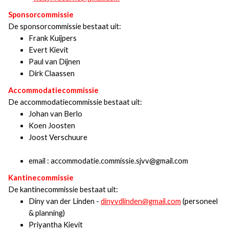
Sponsorcommissie
De sponsorcommissie bestaat uit:
Frank Kuijpers
Evert Kievit
Paul van Dijnen
Dirk Claassen
Accommodatiecommissie
De accommodatiecommissie bestaat uit:
Johan van Berlo
Koen Joosten
Joost Verschuure
email : accommodatie.commissie.sjvv@gmail.com
Kantinecommissie
De kantinecommissie bestaat uit:
Diny van der Linden -
dinyvdlinden@gmail.com
(personeel
& planning)
Priyantha Kievit