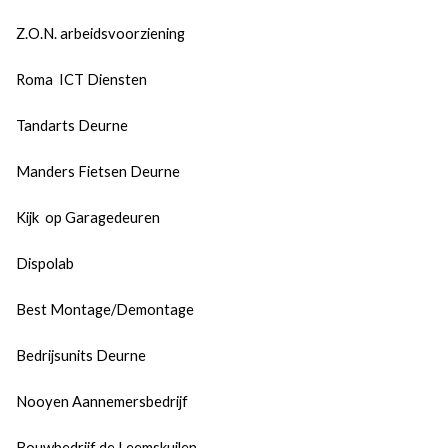
Z.O.N. arbeidsvoorziening
Roma ICT Diensten
Tandarts Deurne
Manders Fietsen Deurne
Kijk op Garagedeuren
Dispolab
Best Montage/Demontage
Bedrijsunits Deurne
Nooyen Aannemersbedrijf
Bouwbedrijf de Leemskuilen