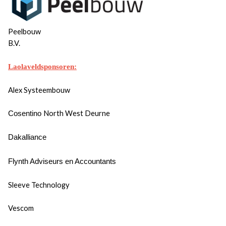
Peelbouw
B.V.
Laolaveldsponsoren:
Alex Systeembouw
North West Deurne
Cosentino
Dakalliance
Flynth Adviseurs en Accountants
Sleeve Technology
Vescom