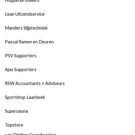
Hoppenbrouwers
Lean Uitzendservice
Manders Slijptechniek
Pascal Ramen en Deuren
PSV Supporters
Ajax Supporters
RSW Accountants + Adviseurs
Sportshop Laarbeek
Supersauna
Topstore
van Dinther Grondwerken