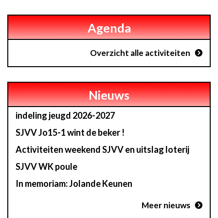
Agenda
Overzicht alle activiteiten
Nieuws
indeling jeugd 2026-2027
SJVV Jo15-1 wint de beker !
Activiteiten weekend SJVV en uitslag loterij
SJVV WK poule
In memoriam: Jolande Keunen
Meer nieuws