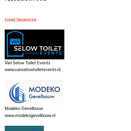
Goud Sponsoren
Van Selow Toilet Events
www.vanselowtoiletevents.nl ​​​​​​
Modeko Gevelbouw
www.modekogevelbouw.nl