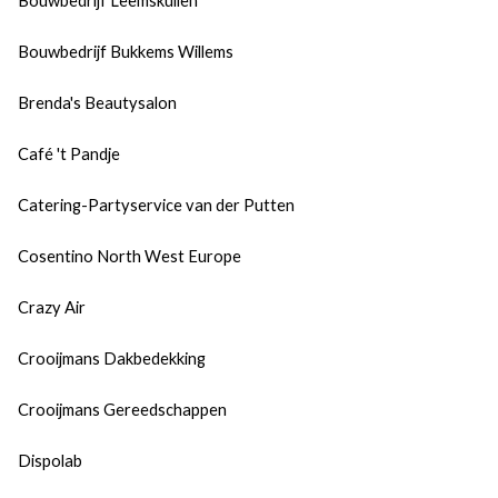
Bouwbedrijf Leemskuilen
Bouwbedrijf Bukkems Willems
Brenda's Beautysalon
Café 't Pandje
Catering-Partyservice van der Putten
Cosentino North West Europe
Crazy Air
Crooijmans Dakbedekking
Crooijmans Gereedschappen
Dispolab