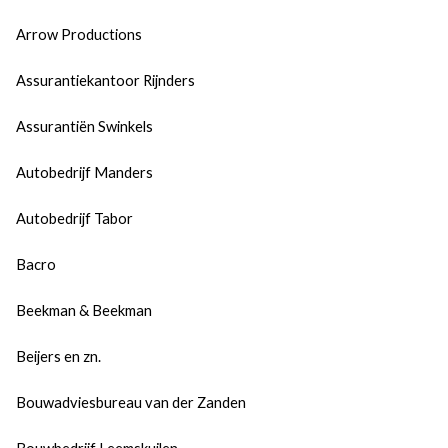
Arrow Productions
Assurantiekantoor Rijnders
Assurantiën Swinkels
Autobedrijf Manders
Autobedrijf Tabor
Bacro
Beekman & Beekman
Beijers en zn.
Bouwadviesbureau van der Zanden