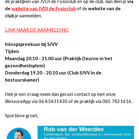
de praktijken van JVDI de Fysioclub en op de club, dan dien je
via
de
website van JVDI de Fysioclub
of de
website van de
club
je aanmelden.
LINK NAAR DE AANMELDING
Inloopspreekuur bij SJVV
Tijden
Maandag 20.10 - 21.00 uur (Praktijk Deurne in het
gezondheidsplein)
Donderdag 19.20 - 20.10 uur (Club SJVV in de
bestuurskamer)
Heb je een vraag neem dan gerust contact op met onze
BlessureApp via 06 83431430 of de praktijk via 085 7821616.
Sportieve groet,