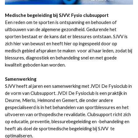
Medische begeleiding bij SJVV: Fysio clubsupport
Een reden om te sporten is ontspanning en behouden of
uitbouwen van de algemene gezondheid. Gedurende het
sporten bestaat er de kans dat er blessures ontstaan. SJVV is
zich hier van bewust en heeft hier op ingespeeld door op
medisch gebied afspraken te maken voor al haar leden, zodat bij
blessures, diagnostiek en behandeling snel en met goede
kwaliteit geboden kan worden.
Samenwerking
SJVV heeft al jaren een samenwerking met JVDI De Fysioclub in
de vorm van Clubsupport. JVDI De Fysioclub is een praktijk in
Deurne, Mierlo, Helmond en Gemert, die onder andere
gespecialiseerd is in het behandelen van sportblessures en het
uitvoeren van orthopedische revalidatie. Clubsupport richt zich
op educatie, preventie, blessurebegeleiding en -behandeling en
heeft als doel de sportmedische begeleiding bij SJVV te
optimaliseren.