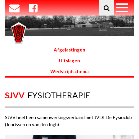
Afgelastingen
Uitslagen
Wedstrijdschema
SJVV
FYSIOTHERAPIE
SJVV heeft een samenwerkingsverband met JVDI De Fysioclub
(Jeurissen en van den Ingh).