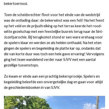
bekertoernooi.
Toen de scheidsrechter floot voor het einde van de wedstrijd
was de ontlading daar: de bekerwinst was een feit! Na het feest
op het veld en de prijsuitreiking op het terras keerde het rood-
witte gezelschap met een feestelijke busreis terug naar de Sint-
Jozefparochie. Bij terugkomst stond er een ware erehaag voor
de spelers klaar en werden ze als helden onthaald. Na het eten
gingen de spelers en begeleiding de platte kar op, ondanks dat
die van korte duur was toch een hele gave ervaring! Vervolgens
ging het team wandelend verder naar SJVV met een aantal
gezellige tussenstops.
Zo kwam er einde aan een prachtig bekersprookje. Spelers en
begeleiding beleefde een onvergetelijke dag en gaan voor altijd
de geschiedenisboeken in van SJVV.