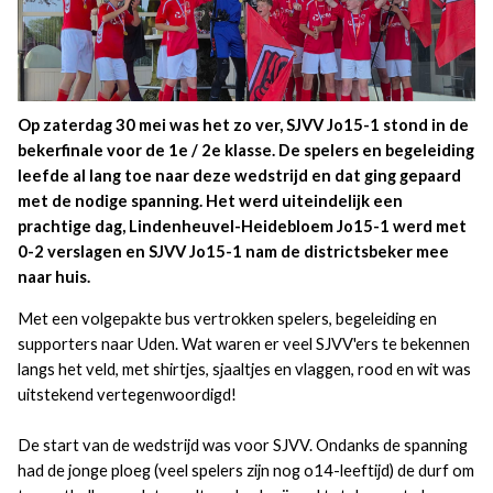
Op zaterdag 30 mei was het zo ver, SJVV Jo15-1 stond in de
bekerfinale voor de 1e / 2e klasse. De spelers en begeleiding
leefde al lang toe naar deze wedstrijd en dat ging gepaard
met de nodige spanning. Het werd uiteindelijk een
prachtige dag, Lindenheuvel-Heidebloem Jo15-1 werd met
0-2 verslagen en SJVV Jo15-1 nam de districtsbeker mee
naar huis.
Met een volgepakte bus vertrokken spelers, begeleiding en
supporters naar Uden. Wat waren er veel SJVV'ers te bekennen
langs het veld, met shirtjes, sjaaltjes en vlaggen, rood en wit was
uitstekend vertegenwoordigd!
De start van de wedstrijd was voor SJVV. Ondanks de spanning
had de jonge ploeg (veel spelers zijn nog o14-leeftijd) de durf om