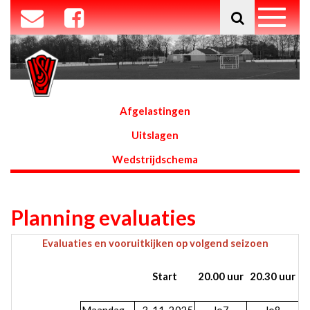
Afgelastingen
Uitslagen
Wedstrijdschema
Planning evaluaties
Evaluaties en vooruitkijken op volgend seizoen
Start
20.00 uur
20.30 uur