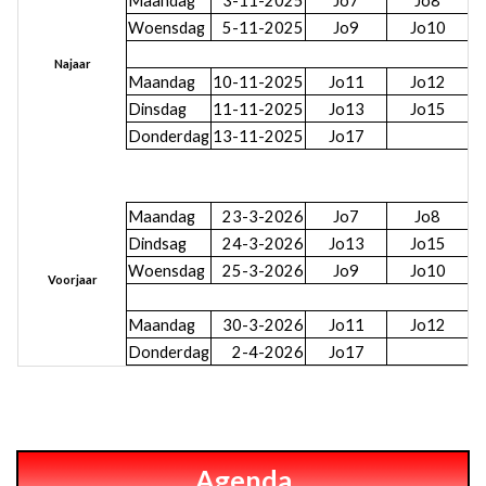
Maandag
3-11-2025
Jo7
Jo8
Woensdag
5-11-2025
Jo9
Jo10
Najaar
Maandag
10-11-2025
Jo11
Jo12
Dinsdag
11-11-2025
Jo13
Jo15
Donderdag
13-11-2025
Jo17
Maandag
23-3-2026
Jo7
Jo8
Dindsag
24-3-2026
Jo13
Jo15
Woensdag
25-3-2026
Jo9
Jo10
Voorjaar
Maandag
30-3-2026
Jo11
Jo12
Donderdag
2-4-2026
Jo17
Agenda