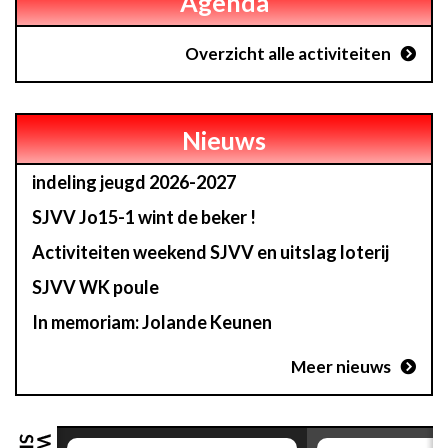
Agenda
Overzicht alle activiteiten
Nieuws
indeling jeugd 2026-2027
SJVV Jo15-1 wint de beker !
Activiteiten weekend SJVV en uitslag loterij
SJVV WK poule
In memoriam: Jolande Keunen
Meer nieuws