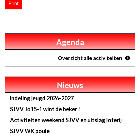
Print
Agenda
Overzicht alle activiteiten
Nieuws
indeling jeugd 2026-2027
SJVV Jo15-1 wint de beker !
Activiteiten weekend SJVV en uitslag loterij
SJVV WK poule