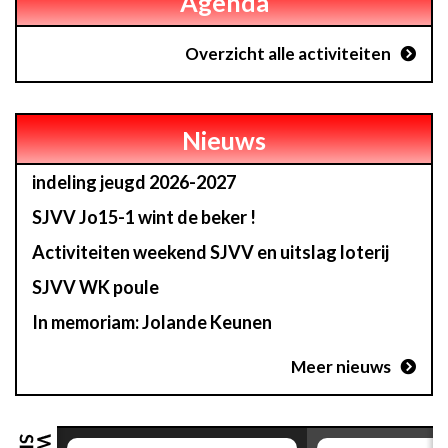
Agenda
Overzicht alle activiteiten
Nieuws
indeling jeugd 2026-2027
SJVV Jo15-1 wint de beker !
Activiteiten weekend SJVV en uitslag loterij
SJVV WK poule
In memoriam: Jolande Keunen
Meer nieuws