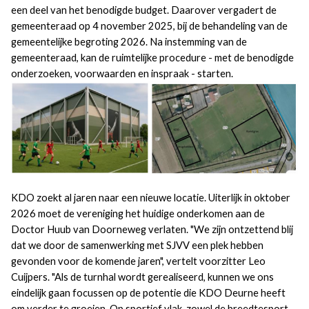
een deel van het benodigde budget. Daarover vergadert de
gemeenteraad op 4 november 2025, bij de behandeling van de
gemeentelijke begroting 2026. Na instemming van de
gemeenteraad, kan de ruimtelijke procedure - met de benodigde
onderzoeken, voorwaarden en inspraak - starten.
KDO zoekt al jaren naar een nieuwe locatie. Uiterlijk in oktober
2026 moet de vereniging het huidige onderkomen aan de
Doctor Huub van Doorneweg verlaten. "We zijn ontzettend blij
dat we door de samenwerking met SJVV een plek hebben
gevonden voor de komende jaren", vertelt voorzitter Leo
Cuijpers. "Als de turnhal wordt gerealiseerd, kunnen we ons
eindelijk gaan focussen op de potentie die KDO Deurne heeft
om verder te groeien. Op sportief vlak, zowel de breedtesport