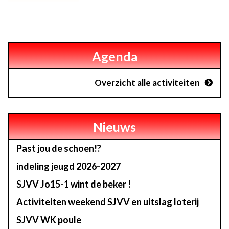
Agenda
Overzicht alle activiteiten
Nieuws
Past jou de schoen!?
indeling jeugd 2026-2027
SJVV Jo15-1 wint de beker !
Activiteiten weekend SJVV en uitslag loterij
SJVV WK poule