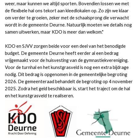
weer, maar kunnen we altijd sporten. Bovendien lossen we met
de flexibele hal ons tekort aan kleedlokalen op. Zo zijn we klaar
om verder te groeien, zeker met de schaalsprong die verwacht
wordt in de gemeente Deurne. Natuurlijk moeten we details nog
samen uitwerken, maar KDO is meer dan welkom."
KDO en SJVV zorgen beide voor een deel van het benodigde
budget. De gemeente Deurne heeft eerder al een bedrag
vrijgemaakt voor de huisvesting van de gymnastiekvereniging.
Voor de turnhal en het kunstgrasveld is nog een extra bijdrage
nodig. Dit bedrag is opgenomen in de gemeentelijke begroting
2026. De gemeenteraad behandelt de begroting op 4 november
2025. Zodra het geld beschikbaar is, start het traject om de hal
en het kunstgrasveld te realiseren.