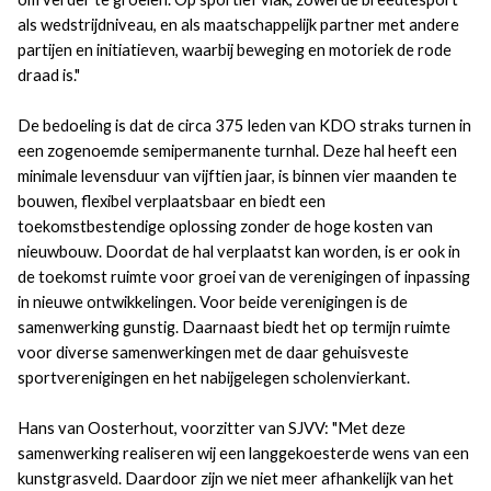
als wedstrijdniveau, en als maatschappelijk partner met andere
partijen en initiatieven, waarbij beweging en motoriek de rode
draad is."
De bedoeling is dat de circa 375 leden van KDO straks turnen in
een zogenoemde semipermanente turnhal. Deze hal heeft een
minimale levensduur van vijftien jaar, is binnen vier maanden te
bouwen, flexibel verplaatsbaar en biedt een
toekomstbestendige oplossing zonder de hoge kosten van
nieuwbouw. Doordat de hal verplaatst kan worden, is er ook in
de toekomst ruimte voor groei van de verenigingen of inpassing
in nieuwe ontwikkelingen. Voor beide verenigingen is de
samenwerking gunstig. Daarnaast biedt het op termijn ruimte
voor diverse samenwerkingen met de daar gehuisveste
sportverenigingen en het nabijgelegen scholenvierkant.
Hans van Oosterhout, voorzitter van SJVV: "Met deze
samenwerking realiseren wij een langgekoesterde wens van een
kunstgrasveld. Daardoor zijn we niet meer afhankelijk van het