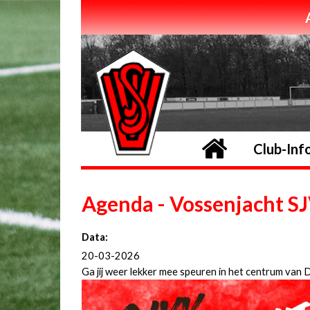
Home
Club-Inf
Agenda - Vossenjacht S
Data:
20-03-2026
Ga jij weer lekker mee speuren in het centrum van 