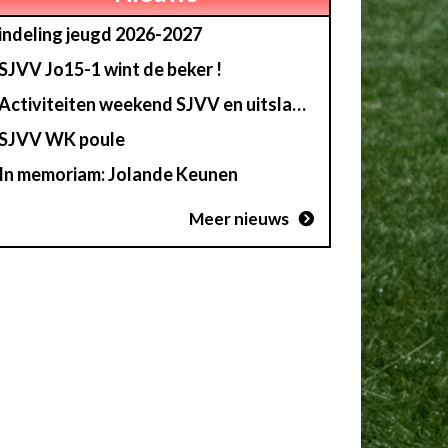
indeling jeugd 2026-2027
SJVV Jo15-1 wint de beker !
Activiteiten weekend SJVV en uitslag loterij
SJVV WK poule
In memoriam: Jolande Keunen
Meer nieuws