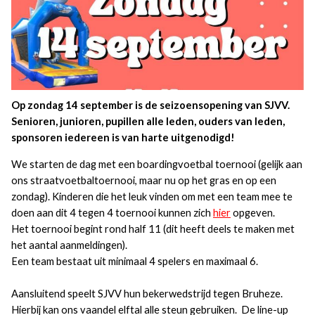
Op zondag 14 september is de seizoensopening van SJVV.
Senioren, junioren, pupillen alle leden, ouders van leden,
sponsoren iedereen is van harte uitgenodigd!
We starten de dag met een boardingvoetbal toernooi (gelijk aan
ons straatvoetbaltoernooi, maar nu op het gras en op een
zondag). Kinderen die het leuk vinden om met een team mee te
doen aan dit 4 tegen 4 toernooi kunnen zich
hier
opgeven.
Het toernooi begint rond half 11 (dit heeft deels te maken met
het aantal aanmeldingen).
Een team bestaat uit minimaal 4 spelers en maximaal 6.
Aansluitend speelt SJVV hun bekerwedstrijd tegen Bruheze.
Hierbij kan ons vaandel elftal alle steun gebruiken. De line-up