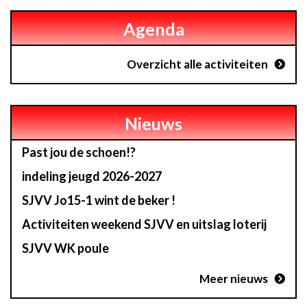
Agenda
Overzicht alle activiteiten
Nieuws
Past jou de schoen!?
indeling jeugd 2026-2027
SJVV Jo15-1 wint de beker !
Activiteiten weekend SJVV en uitslag loterij
SJVV WK poule
Meer nieuws