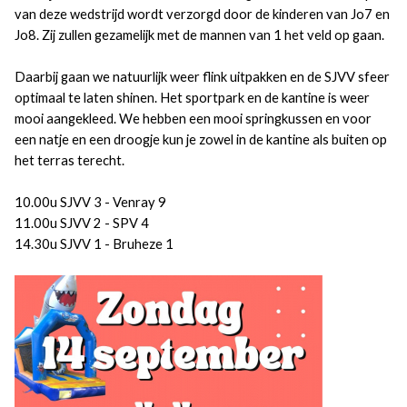
van deze wedstrijd wordt verzorgd door de kinderen van Jo7 en
Jo8. Zij zullen gezamelijk met de mannen van 1 het veld op gaan.
Daarbij gaan we natuurlijk weer flink uitpakken en de SJVV sfeer
optimaal te laten shinen. Het sportpark en de kantine is weer
mooi aangekleed. We hebben een mooi springkussen en voor
een natje en een droogje kun je zowel in de kantine als buiten op
het terras terecht.
10.00u SJVV 3 - Venray 9
11.00u SJVV 2 - SPV 4
14.30u SJVV 1 - Bruheze 1