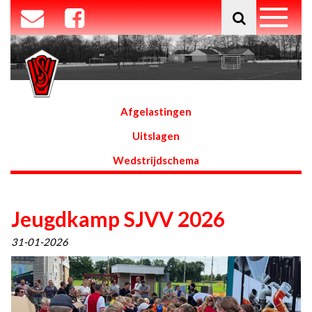
Afgelastingen
Uitslagen
Wedstrijdschema
Jeugdkamp SJVV 2026
31-01-2026