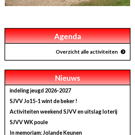
Agenda
Overzicht alle activiteiten
Nieuws
indeling jeugd 2026-2027
SJVV Jo15-1 wint de beker !
Activiteiten weekend SJVV en uitslag loterij
SJVV WK poule
In memoriam: Jolande Keunen